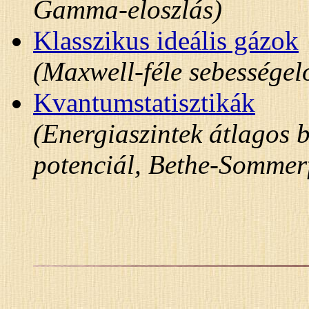
Gamma-eloszlás)
Klasszikus ideális gázok
(Maxwell-féle sebességel
Kvantumstatisztikák
(Energiaszintek átlagos 
potenciál, Bethe-Sommerf