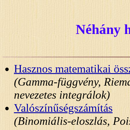
Néhány h
Hasznos matematikai öss
(Gamma-függvény, Rieman
nevezetes integrálok)
Valószínűségszámítás
(Binomiális-eloszlás, Poi