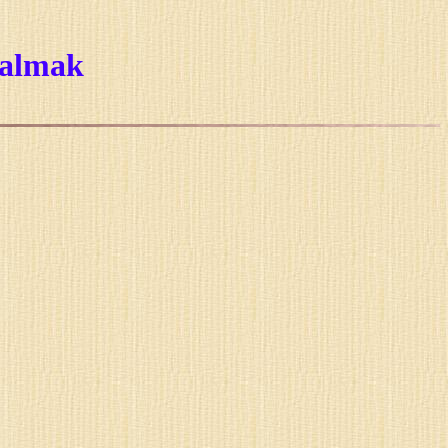
ogalmak