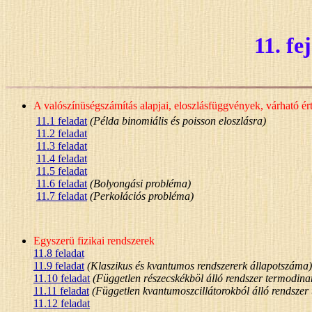
11. fe
A valószínüségszámítás alapjai, eloszlásfüggvények, várható ért
11.1 feladat
(Példa binomiális és poisson eloszlásra)
11.2 feladat
11.3 feladat
11.4 feladat
11.5 feladat
11.6 feladat
(Bolyongási probléma)
11.7 feladat
(Perkolációs probléma)
Egyszerü fizikai rendszerek
11.8 feladat
11.9 feladat
(Klaszikus és kvantumos rendszererk állapotszáma)
11.10 feladat
(Független részecskékböl álló rendszer termodina
11.11 feladat
(Független kvantumoszcillátorokból álló rendszer
11.12 feladat