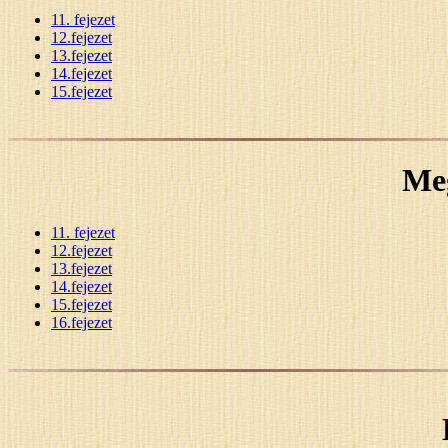
11. fejezet
12.fejezet
13.fejezet
14.fejezet
15.fejezet
Me
11. fejezet
12.fejezet
13.fejezet
14.fejezet
15.fejezet
16.fejezet